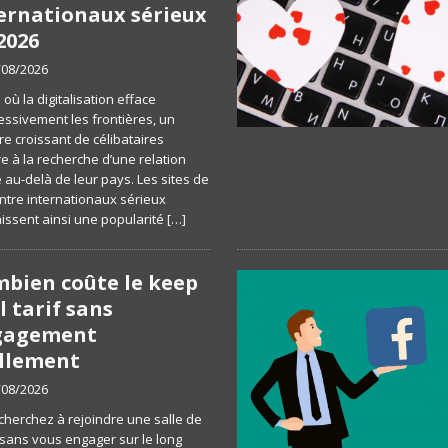
ernationaux sérieux
2026
/08/2026
e où la digitalisation efface
essivement les frontières, un
e croissant de célibataires
e à la recherche d’une relation
 au-delà de leur pays. Les sites de
ntre internationaux sérieux
issent ainsi une popularité
[…]
bien coûte le keep
l tarif sans
gagement
llement
/08/2026
cherchez à rejoindre une salle de
 sans vous engager sur le long