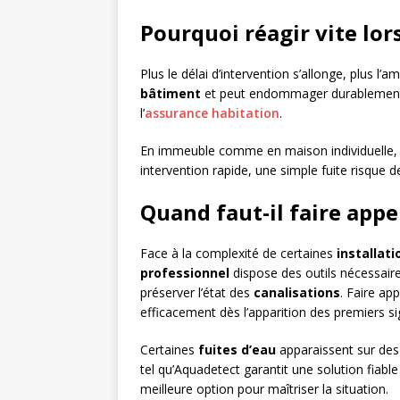
Pourquoi réagir vite lors
Plus le délai d’intervention s’allonge, plus l’
bâtiment
et peut endommager durablement 
l’
assurance habitation
.
En immeuble comme en maison individuelle
intervention rapide, une simple fuite risque 
Quand faut-il faire appe
Face à la complexité de certaines
installat
professionnel
dispose des outils nécessaire
préserver l’état des
canalisations
. Faire ap
efficacement dès l’apparition des premiers s
Certaines
fuites d’eau
apparaissent sur de
tel qu’Aquadetect garantit une solution fiable 
meilleure option pour maîtriser la situation.