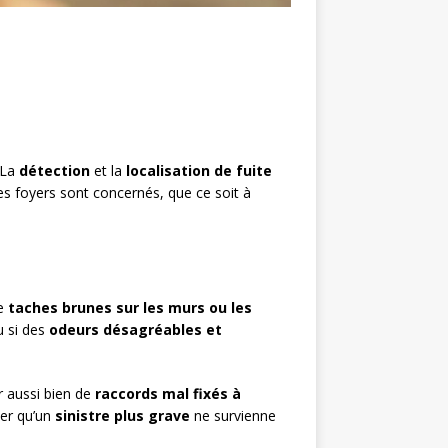
 La
détection
et la
localisation de fuite
es foyers sont concernés, que ce soit à
de
taches brunes sur les murs ou les
u si des
odeurs désagréables et
r aussi bien de
raccords mal fixés à
ter qu’un
sinistre plus grave
ne survienne