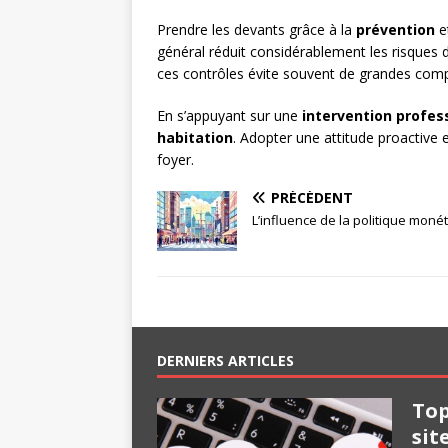
Prendre les devants grâce à la
prévention
et
général réduit considérablement les risques
ces contrôles évite souvent de grandes compli
En s’appuyant sur une
intervention profes
habitation
. Adopter une attitude proactive 
foyer.
PRÉCÉDENT
L’influence de la politique moné
DERNIERS ARTICLES
Top
sit