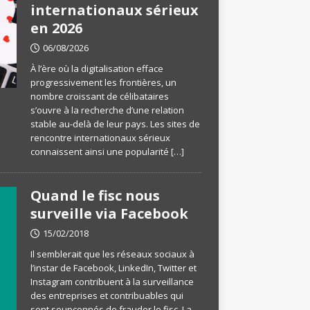
internationaux sérieux
en 2026
06/08/2026
À l’ère où la digitalisation efface
progressivement les frontières, un
nombre croissant de célibataires
s’ouvre à la recherche d’une relation
stable au-delà de leur pays. Les sites de
rencontre internationaux sérieux
connaissent ainsi une popularité
[…]
Quand le fisc nous
surveille via Facebook
15/02/2018
Il semblerait que les réseaux sociaux à
l’instar de Facebook, LinkedIn, Twitter et
Instagram contribuent à la surveillance
des entreprises et contribuables qui
sont soupçonnés de frauder le fisc. La