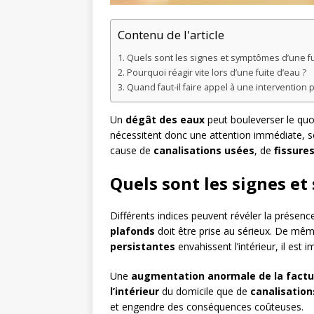
Contenu de l'article
Quels sont les signes et symptômes d’une fu
Pourquoi réagir vite lors d’une fuite d’eau ?
Quand faut-il faire appel à une intervention 
Un
dégât des eaux
peut bouleverser le quot
nécessitent donc une attention immédiate, s
cause de
canalisations usées
, de
fissures
Quels sont les signes et
Différents indices peuvent révéler la présenc
plafonds
doit être prise au sérieux. De mêm
persistantes
envahissent l’intérieur, il est i
Une
augmentation anormale de la factu
l’intérieur
du domicile que de
canalisation
et engendre des conséquences coûteuses.