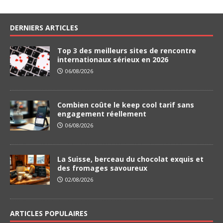
DERNIERS ARTICLES
Top 3 des meilleurs sites de rencontre
internationaux sérieux en 2026
06/08/2026
Combien coûte le keep cool tarif sans
engagement réellement
06/08/2026
La Suisse, berceau du chocolat exquis et
des fromages savoureux
02/08/2026
ARTICLES POPULAIRES