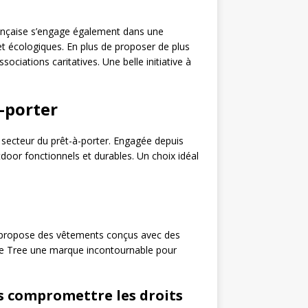
rançaise s’engage également dans une
t écologiques. En plus de proposer de plus
iations caritatives. Une belle initiative à
à-porter
secteur du prêt-à-porter. Engagée depuis
door fonctionnels et durables. Un choix idéal
 propose des vêtements conçus avec des
ple Tree une marque incontournable pour
s compromettre les droits