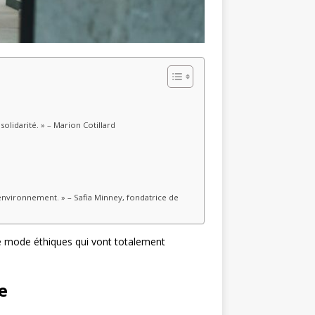
lidarité. » – Marion Cotillard
’environnement. » – Safia Minney, fondatrice de
e mode éthiques qui vont totalement
e