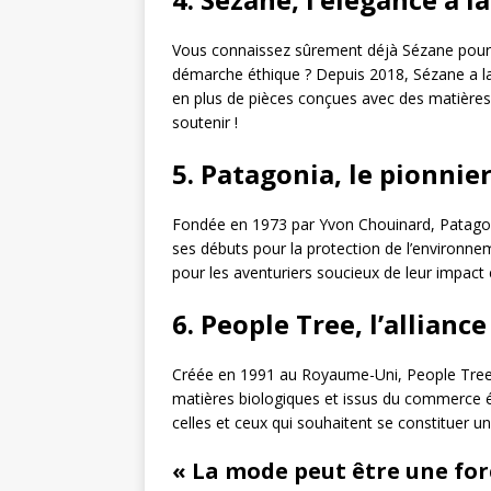
Vous connaissez sûrement déjà Sézane pour 
démarche éthique ? Depuis 2018, Sézane a la
en plus de pièces conçues avec des matières 
soutenir !
5. Patagonia, le pionnier
Fondée en 1973 par Yvon Chouinard, Patagoni
ses débuts pour la protection de l’environne
pour les aventuriers soucieux de leur impact
6. People Tree, l’allianc
Créée en 1991 au Royaume-Uni, People Tree 
matières biologiques et issus du commerce éq
celles et ceux qui souhaitent se constituer u
« La mode peut être une for