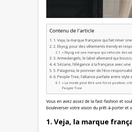
Contenu de l'article
1. Veja, la marque française qui fait rimer sn
2. Ekyog, pour des vêtements trendy et resp
« Ekyog est une marque qui véhicule des va
3. Armedangels, le label allemand qui bousc
4. Sézane, l’élégance à la française avec un
5. Patagonia, le pionnier de l’éco-responsabil
6. People Tree, l’alliance parfaite entre style
« La mode peut être une force positive, cré
People Tree
Vous en avez assez de la fast-fashion et so
bouleverser votre vision du prêt-à-porter et
1. Veja, la marque franç