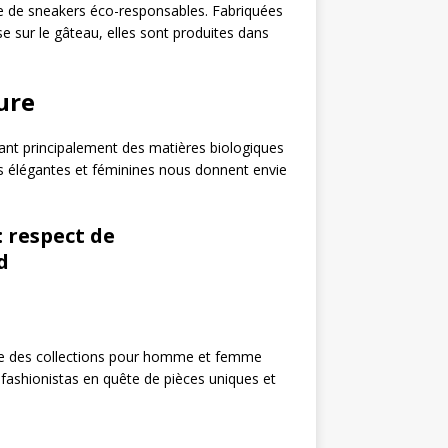
 de sneakers éco-responsables. Fabriquées
se sur le gâteau, elles sont produites dans
ure
sant principalement des matières biologiques
ns élégantes et féminines nous donnent envie
 respect de
d
se des collections pour homme et femme
 fashionistas en quête de pièces uniques et