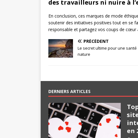
des travailleurs ni nuire à 
En conclusion, ces marques de mode éthiques p
soutenir des initiatives positives tout en se 
responsable et partagez vos coups de cœur 
PRÉCÉDENT
Le secret ultime pour une santé 
nature
DERNIERS ARTICLES
Top
sit
int
en 