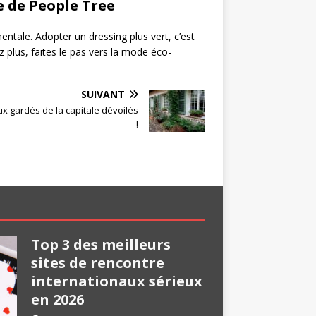
e de People Tree
entale. Adopter un dressing plus vert, c’est
z plus, faites le pas vers la mode éco-
SUIVANT
eux gardés de la capitale dévoilés
!
Top 3 des meilleurs
sites de rencontre
internationaux sérieux
en 2026