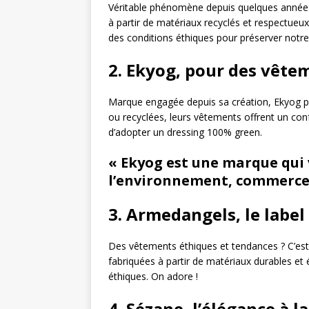
Véritable phénomène depuis quelques années
à partir de matériaux recyclés et respectueux
des conditions éthiques pour préserver notre 
2. Ekyog, pour des vête
Marque engagée depuis sa création, Ekyog pro
ou recyclées, leurs vêtements offrent un co
d’adopter un dressing 100% green.
« Ekyog est une marque qui 
l’environnement, commerce é
3. Armedangels, le label
Des vêtements éthiques et tendances ? C’e
fabriquées à partir de matériaux durables et
éthiques. On adore !
4. Sézane, l’élégance à 