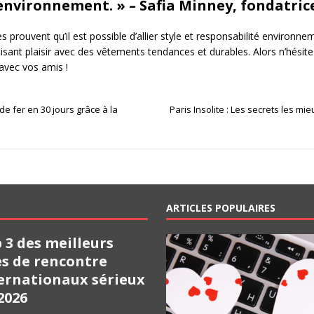
l’environnement. » – Safia Minney, fondatric
rouvent qu’il est possible d’allier style et responsabilité environnem
faisant plaisir avec des vêtements tendances et durables. Alors n’hésite
avec vos amis !
de fer en 30 jours grâce à la
Paris Insolite : Les secrets les mi
ARTICLES POPULAIRES
 3 des meilleurs
es de rencontre
ernationaux sérieux
2026