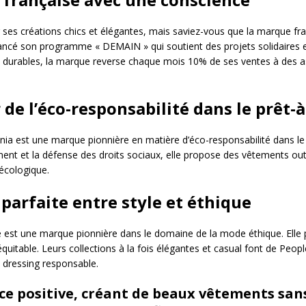
ses créations chics et élégantes, mais saviez-vous que la marque f
ncé son programme « DEMAIN » qui soutient des projets solidaires e
durables, la marque reverse chaque mois 10% de ses ventes à des assoc
 de l’éco-responsabilité dans le prêt-
a est une marque pionnière en matière d’éco-responsabilité dans le 
ment et la défense des droits sociaux, elle propose des vêtements out
 écologique.
e parfaite entre style et éthique
est une marque pionnière dans le domaine de la mode éthique. Elle
uitable. Leurs collections à la fois élégantes et casual font de Peo
n dressing responsable.
ce positive, créant de beaux vêtements san