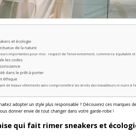
eakers et écologie
ectueux de la nature
leurs importantes pour moi : respect de l’environnement, commerce équitable et so
ule les codes
e conscience
ité dans le prêt-à-porter
 et éthique
ant de beaux vêtements sans compromettre les droits des travailleurs ni nuire à l
uhaitez adopter un style plus responsable ? Découvrez ces marques d
 vous donner envie de tout changer dans votre garde-robe !
aise qui fait rimer sneakers et écologi