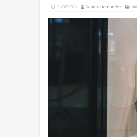
31/07/2023
Sandra Hernandez
Mo