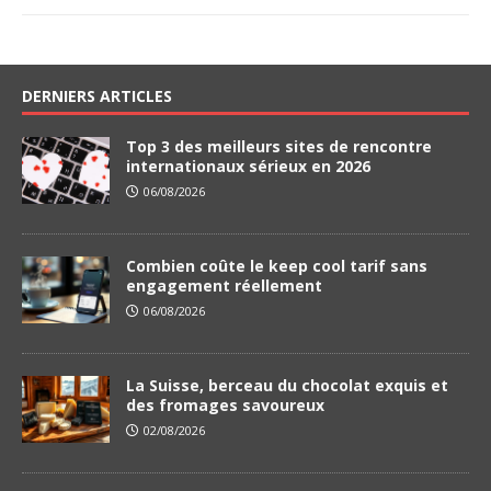
DERNIERS ARTICLES
Top 3 des meilleurs sites de rencontre
internationaux sérieux en 2026
06/08/2026
Combien coûte le keep cool tarif sans
engagement réellement
06/08/2026
La Suisse, berceau du chocolat exquis et
des fromages savoureux
02/08/2026