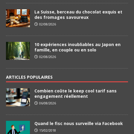
La Suisse, berceau du chocolat exquis et
des fromages savoureux
02/08/2026
10 expériences inoubliables au Japon en
famille, en couple ou en solo
02/08/2026
ARTICLES POPULAIRES
Combien coûte le keep cool tarif sans
engagement réellement
06/08/2026
Quand le fisc nous surveille via Facebook
15/02/2018