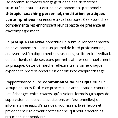
De nombreux coachs s’engagent dans des démarches
structurées pour soutenir ce développement personnel :
thérapie
,
coaching personnel
,
méditation
,
pratiques
contemplatives
, ou encore travail corporel. Ces approches
complémentaires enrichissent leur capacité de présence et
d’accompagnement.
La
pratique réflexive
constitue un autre levier fondamental
de développement. Tenir un journal de bord professionnel,
analyser systématiquement ses séances, solliciter le feedback
de ses clients et de ses pairs permet d’affiner continuellement
sa pratique. Cette démarche réflexive transforme chaque
expérience professionnelle en opportunité d’apprentissage.
L’appartenance à une
communauté de pratique
ou à un
groupe de pairs facilite ce processus d’amélioration continue.
Les échanges entre coachs, qu’ils soient formels (groupes de
supervision collective, associations professionnelles) ou
informels (réseaux d’entraide), nourrissent la réflexion et
préviennent l’isolement professionnel qui peut affecter les
praticiens indépendants.