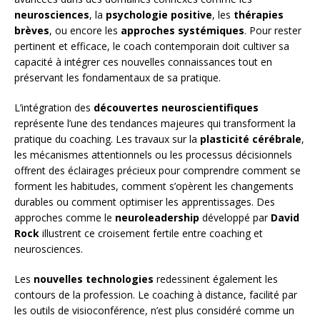
neurosciences
, la
psychologie positive
, les
thérapies
brèves
, ou encore les
approches systémiques
. Pour rester
pertinent et efficace, le coach contemporain doit cultiver sa
capacité à intégrer ces nouvelles connaissances tout en
préservant les fondamentaux de sa pratique.
L’intégration des
découvertes neuroscientifiques
représente l’une des tendances majeures qui transforment la
pratique du coaching. Les travaux sur la
plasticité cérébrale
,
les mécanismes attentionnels ou les processus décisionnels
offrent des éclairages précieux pour comprendre comment se
forment les habitudes, comment s’opèrent les changements
durables ou comment optimiser les apprentissages. Des
approches comme le
neuroleadership
développé par
David
Rock
illustrent ce croisement fertile entre coaching et
neurosciences.
Les
nouvelles technologies
redessinent également les
contours de la profession. Le coaching à distance, facilité par
les outils de visioconférence, n’est plus considéré comme un