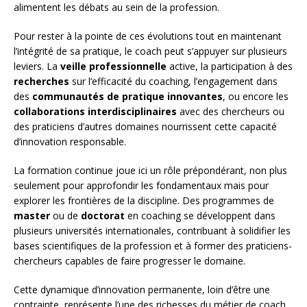
alimentent les débats au sein de la profession.
Pour rester à la pointe de ces évolutions tout en maintenant
l’intégrité de sa pratique, le coach peut s’appuyer sur plusieurs
leviers. La
veille professionnelle
active, la participation à des
recherches
sur l’efficacité du coaching, l’engagement dans
des
communautés de pratique innovantes
, ou encore les
collaborations interdisciplinaires
avec des chercheurs ou
des praticiens d’autres domaines nourrissent cette capacité
d’innovation responsable.
La formation continue joue ici un rôle prépondérant, non plus
seulement pour approfondir les fondamentaux mais pour
explorer les frontières de la discipline. Des programmes de
master
ou de
doctorat
en coaching se développent dans
plusieurs universités internationales, contribuant à solidifier les
bases scientifiques de la profession et à former des praticiens-
chercheurs capables de faire progresser le domaine.
Cette dynamique d’innovation permanente, loin d’être une
contrainte, représente l’une des richesses du métier de coach.