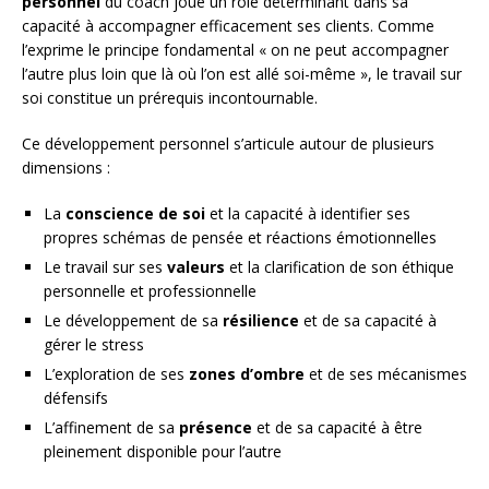
personnel
du coach joue un rôle déterminant dans sa
capacité à accompagner efficacement ses clients. Comme
l’exprime le principe fondamental « on ne peut accompagner
l’autre plus loin que là où l’on est allé soi-même », le travail sur
soi constitue un prérequis incontournable.
Ce développement personnel s’articule autour de plusieurs
dimensions :
La
conscience de soi
et la capacité à identifier ses
propres schémas de pensée et réactions émotionnelles
Le travail sur ses
valeurs
et la clarification de son éthique
personnelle et professionnelle
Le développement de sa
résilience
et de sa capacité à
gérer le stress
L’exploration de ses
zones d’ombre
et de ses mécanismes
défensifs
L’affinement de sa
présence
et de sa capacité à être
pleinement disponible pour l’autre