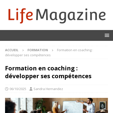
ACCUEIL
FORMATION
Formation en coaching :
développer ses compétences
Formation en coaching :
développer ses compétences
06/10/2025
Sandra Hernandez