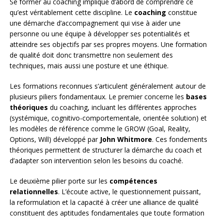
Se former au coaching implique d’abord de comprendre ce
qu’est véritablement cette discipline. Le
coaching
constitue
une démarche d’accompagnement qui vise à aider une
personne ou une équipe à développer ses potentialités et
atteindre ses objectifs par ses propres moyens. Une formation
de qualité doit donc transmettre non seulement des
techniques, mais aussi une posture et une éthique.
Les formations reconnues s’articulent généralement autour de
plusieurs piliers fondamentaux. Le premier concerne les
bases
théoriques
du coaching, incluant les différentes approches
(systémique, cognitivo-comportementale, orientée solution) et
les modèles de référence comme le GROW (Goal, Reality,
Options, Will) développé par
John Whitmore
. Ces fondements
théoriques permettent de structurer la démarche du coach et
d’adapter son intervention selon les besoins du coaché.
Le deuxième pilier porte sur les
compétences
relationnelles
. L’écoute active, le questionnement puissant,
la reformulation et la capacité à créer une alliance de qualité
constituent des aptitudes fondamentales que toute formation