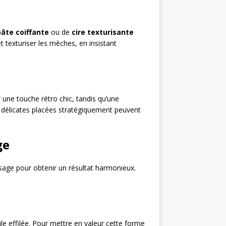
pâte coiffante
ou de
cire texturisante
t texturiser les mèches, en insistant
 une touche rétro chic, tandis qu’une
délicates placées stratégiquement peuvent
ge
visage pour obtenir un résultat harmonieux.
e effilée. Pour mettre en valeur cette forme