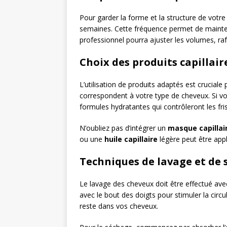
Pour garder la forme et la structure de vot
semaines. Cette fréquence permet de maintenir 
professionnel pourra ajuster les volumes, rafr
Choix des produits capillair
L’utilisation de produits adaptés est cruciale
correspondent à votre type de cheveux. Si vos
formules hydratantes qui contrôleront les fris
N’oubliez pas d’intégrer un
masque capillai
ou une
huile capillaire
légère peut être appl
Techniques de lavage et de
Le lavage des cheveux doit être effectué avec
avec le bout des doigts pour stimuler la cir
reste dans vos cheveux.