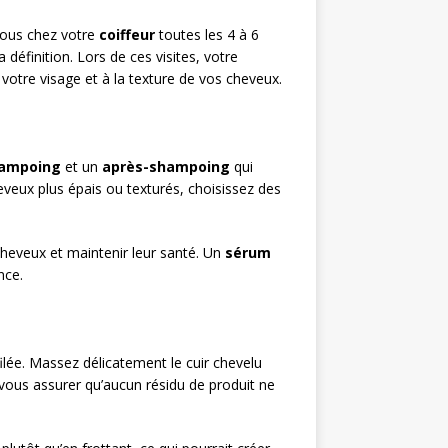
vous chez votre
coiffeur
toutes les 4 à 6
définition. Lors de ces visites, votre
 votre visage et à la texture de vos cheveux.
ampoing
et un
après-shampoing
qui
eveux plus épais ou texturés, choisissez des
heveux et maintenir leur santé. Un
sérum
nce.
ilée. Massez délicatement le cuir chevelu
 vous assurer qu’aucun résidu de produit ne