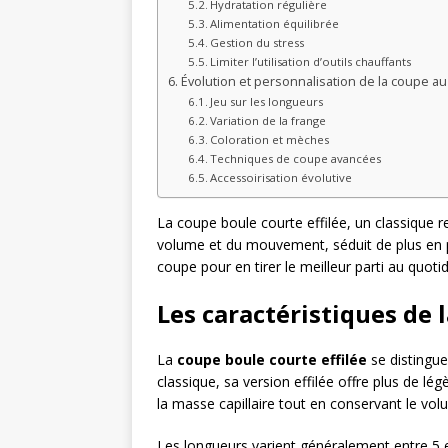
Hydratation régulière
Alimentation équilibrée
Gestion du stress
Limiter l’utilisation d’outils chauffants
Évolution et personnalisation de la coupe au
Jeu sur les longueurs
Variation de la frange
Coloration et mèches
Techniques de coupe avancées
Accessoirisation évolutive
La coupe boule courte effilée, un classique rev
volume et du mouvement, séduit de plus en plu
coupe pour en tirer le meilleur parti au quot
Les caractéristiques de 
La
coupe boule courte effilée
se distingu
classique, sa version effilée offre plus de l
la masse capillaire tout en conservant le vol
Les longueurs varient généralement entre 5 