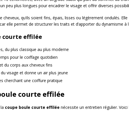
n peu plus longues pour encadrer le visage et offrir diverses possibili
heveux, qu’ils soient fins, épais, lisses ou légèrement ondulés. Elle 
r elle permet de structurer les traits et d’apporter du dynamisme à l
 courte effilée
les, du plus classique au plus moderne
temps pour le coiffage quotidien
 et du corps aux cheveux fins
s du visage et donne un air plus jeune
es cherchant une coiffure pratique
boule courte effilée
 la
coupe boule courte effilée
nécessite un entretien régulier. Voici