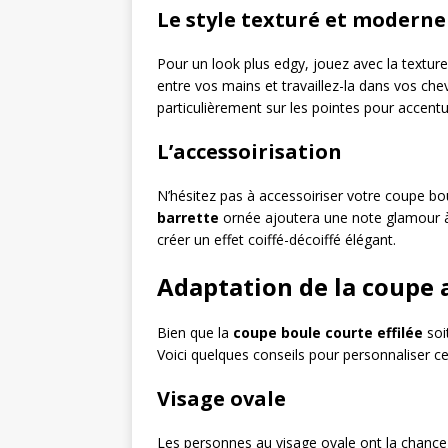
Le style texturé et moderne
Pour un look plus edgy, jouez avec la textur
entre vos mains et travaillez-la dans vos che
particulièrement sur les pointes pour accentuer
L’accessoirisation
N’hésitez pas à accessoiriser votre coupe bou
barrette
ornée ajoutera une note glamour à 
créer un effet coiffé-décoiffé élégant.
Adaptation de la coupe 
Bien que la
coupe boule courte effilée
soi
Voici quelques conseils pour personnaliser ce
Visage ovale
Les personnes au visage ovale ont la chance 