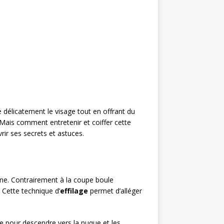
re délicatement le visage tout en offrant du
 Mais comment entretenir et coiffer cette
rir ses secrets et astuces.
ne. Contrairement à la coupe boule
 Cette technique d’
effilage
permet d’alléger
e pour descendre vers la nuque et les