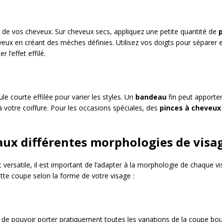
e de vos cheveux. Sur cheveux secs, appliquez une petite quantité de
veux en créant des mèches définies. Utilisez vos doigts pour séparer e
 l’effet effilé.
le courte effilée pour varier les styles. Un
bandeau
fin peut apporter
votre coiffure. Pour les occasions spéciales, des
pinces à cheveux
aux différentes morphologies de visa
t versatile, il est important de l’adapter à la morphologie de chaque 
tte coupe selon la forme de votre visage :
de pouvoir porter pratiquement toutes les variations de la coupe boul