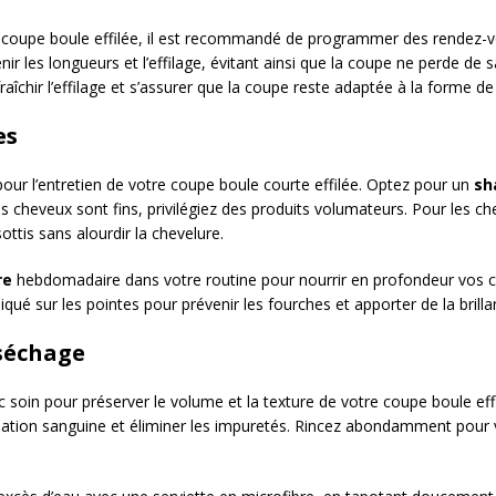
re coupe boule effilée, il est recommandé de programmer des rendez-
les longueurs et l’effilage, évitant ainsi que la coupe ne perde de sa 
aîchir l’effilage et s’assurer que la coupe reste adaptée à la forme de
es
 pour l’entretien de votre coupe boule courte effilée. Optez pour un
sh
 cheveux sont fins, privilégiez des produits volumateurs. Pour les ch
ottis sans alourdir la chevelure.
re
hebdomadaire dans votre routine pour nourrir en profondeur vos c
iqué sur les pointes pour prévenir les fourches et apporter de la brilla
 séchage
 soin pour préserver le volume et la texture de votre coupe boule eff
culation sanguine et éliminer les impuretés. Rincez abondamment pour