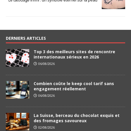
Le tatouage infini : un symbole éternel sur la peau
DERNIERS ARTICLES
Top 3 des meilleurs sites de rencontre
internationaux sérieux en 2026
06/08/2026
Combien coûte le keep cool tarif sans
engagement réellement
06/08/2026
La Suisse, berceau du chocolat exquis et
des fromages savoureux
02/08/2026