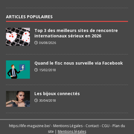
ARTICLES POPULAIRES
Top 3 des meilleurs sites de rencontre
internationaux sérieux en 2026
06/08/2026
Quand le fisc nous surveille via Facebook
15/02/2018
Les bijoux connectés
30/04/2018
https://life-magazine.be/ -
Mentions Légales
-
Contact
-
CGU
-
Plan du
site
|
Mentions légales