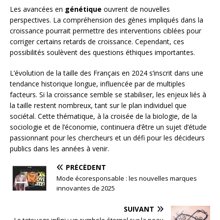
Les avancées en
génétique
ouvrent de nouvelles
perspectives. La compréhension des gènes impliqués dans la
croissance pourrait permettre des interventions ciblées pour
corriger certains retards de croissance. Cependant, ces
possibilités soulèvent des questions éthiques importantes.
L’évolution de la taille des Français en 2024 s’inscrit dans une
tendance historique longue, influencée par de multiples
facteurs. Si la croissance semble se stabiliser, les enjeux liés à
la taille restent nombreux, tant sur le plan individuel que
sociétal. Cette thématique, à la croisée de la biologie, de la
sociologie et de l’économie, continuera d’être un sujet d’étude
passionnant pour les chercheurs et un défi pour les décideurs
publics dans les années à venir.
PRÉCÉDENT
Mode écoresponsable : les nouvelles marques
innovantes de 2025
SUIVANT