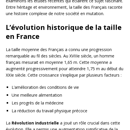
examinons les études récentes qui éclairent ce sujet fascinant.
Entre héritage et environnement, la taille des Français raconte
une histoire complexe de notre société en mutation.
L’évolution historique de la taille
en France
La taille moyenne des Français a connu une progression
remarquable au fil des siècles. Au XVIIIe siècle, un homme
français mesurait en moyenne 1,65 m. Cette moyenne a
augmenté progressivement pour atteindre 1,75 m au début du
XXIe siècle. Cette croissance s’explique par plusieurs facteurs :
L’amélioration des conditions de vie
Une meilleure alimentation
Les progrès de la médecine
La réduction du travail physique précoce
La
Révolution industrielle
a joué un rôle crucial dans cette
évolution. Elle a permis une augmentation significative de la