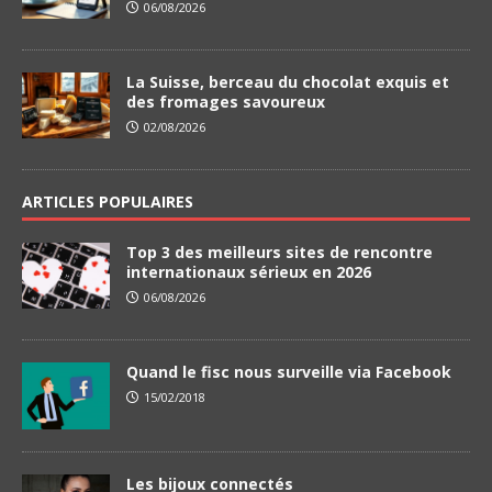
06/08/2026
La Suisse, berceau du chocolat exquis et
des fromages savoureux
02/08/2026
ARTICLES POPULAIRES
Top 3 des meilleurs sites de rencontre
internationaux sérieux en 2026
06/08/2026
Quand le fisc nous surveille via Facebook
15/02/2018
Les bijoux connectés