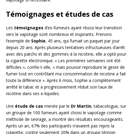
Témoignages et études de cas
Les
témoignages
d’ex-fumeurs ayant réussi leur transition
vers le vapotage sont nombreux et inspirants. Prenons
l’exemple de
Sophie
, 45 ans, qui fumait un paquet par jour
depuis 20 ans. Après plusieurs tentatives infructueuses d’arrêt
avec des patchs et des gommes à la nicotine, elle a opté pour
la cigarette électronique. « Les premières semaines ont été
difficiles », confie-t-elle, « mais pouvoir reproduire le geste de
fumer tout en contrôlant ma consommation de nicotine a fait
toute la différence ». Après 6 mois, Sophie a complètement
arrêté le tabac et a progressivement réduit son taux de
nicotine dans ses e-liquides.
Une
étude de cas
menée par le
Dr Martin
, tabacologue, sur
un groupe de 100 fumeurs ayant choisi le vapotage comme
méthode de sevrage, a montré des résultats encourageants.
Après un an, 67% des participants n’avaient pas repris la
cigarette, contre seulement 20% dans un groupe témoin