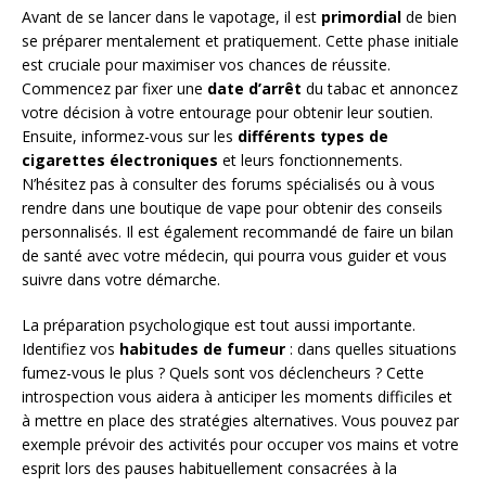
Avant de se lancer dans le vapotage, il est
primordial
de bien
se préparer mentalement et pratiquement. Cette phase initiale
est cruciale pour maximiser vos chances de réussite.
Commencez par fixer une
date d’arrêt
du tabac et annoncez
votre décision à votre entourage pour obtenir leur soutien.
Ensuite, informez-vous sur les
différents types de
cigarettes électroniques
et leurs fonctionnements.
N’hésitez pas à consulter des forums spécialisés ou à vous
rendre dans une boutique de vape pour obtenir des conseils
personnalisés. Il est également recommandé de faire un bilan
de santé avec votre médecin, qui pourra vous guider et vous
suivre dans votre démarche.
La préparation psychologique est tout aussi importante.
Identifiez vos
habitudes de fumeur
: dans quelles situations
fumez-vous le plus ? Quels sont vos déclencheurs ? Cette
introspection vous aidera à anticiper les moments difficiles et
à mettre en place des stratégies alternatives. Vous pouvez par
exemple prévoir des activités pour occuper vos mains et votre
esprit lors des pauses habituellement consacrées à la