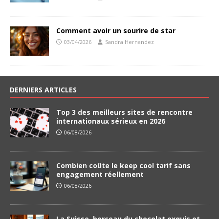
Comment avoir un sourire de star
03/04/2026
Sandra Hernandez
DERNIERS ARTICLES
Top 3 des meilleurs sites de rencontre
internationaux sérieux en 2026
06/08/2026
Combien coûte le keep cool tarif sans
engagement réellement
06/08/2026
La Suisse, berceau du chocolat exquis et