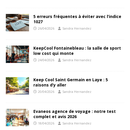
5 erreurs fréquentes à éviter avec l’indice
1027
26/04/2026
Sandra Hernandez
KeepCool Fontainebleau : la salle de sport
low cost qui monte
24/04/2026
Sandra Hernandez
Keep Cool Saint Germain en Laye : 5
raisons d’y aller
20/04/2026
Sandra Hernandez
Evaneos agence de voyage : notre test
complet et avis 2026
18/04/2026
Sandra Hernandez