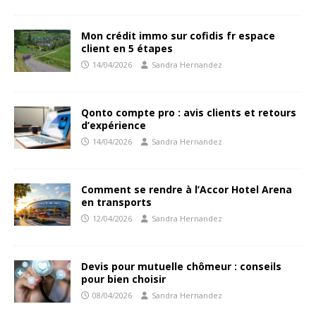
Mon crédit immo sur cofidis fr espace
client en 5 étapes
14/04/2026
Sandra Hernandez
Qonto compte pro : avis clients et retours
d’expérience
14/04/2026
Sandra Hernandez
Comment se rendre à l’Accor Hotel Arena
en transports
12/04/2026
Sandra Hernandez
Devis pour mutuelle chômeur : conseils
pour bien choisir
08/04/2026
Sandra Hernandez