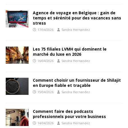
Agence de voyage en Belgique : gain de
temps et sérénité pour des vacances sans
stress
17/04/2026
Sandra Hernandez
Les 75 filiales LVMH qui dominent le
marché du luxe en 2026
16/04/2026
Sandra Hernandez
Comment choisir un fournisseur de Shilajit
en Europe fiable et traçable
15/04/2026
Sandra Hernandez
Comment faire des podcasts
professionnels pour votre business
14/04/2026
Sandra Hernandez