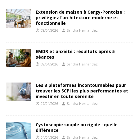
Extension de maison à Cergy-Pontoise :
privilégiez l’architecture moderne et
fonctionnelle
08/04/2026
Sandra Hernandez
EMDR et anxiété : résultats après 5
séances
08/04/2026
Sandra Hernandez
Les 3 plateformes incontournables pour
trouver les SCPI les plus performantes et
investir en toute sérénité
07/04/2026
Sandra Hernandez
Cystoscopie souple ou rigide : quelle
différence
04/04/2026
Sandra Hernandez