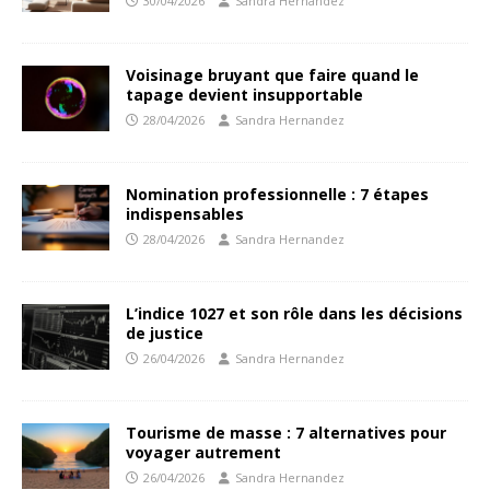
30/04/2026
Sandra Hernandez
Voisinage bruyant que faire quand le
tapage devient insupportable
28/04/2026
Sandra Hernandez
Nomination professionnelle : 7 étapes
indispensables
28/04/2026
Sandra Hernandez
L’indice 1027 et son rôle dans les décisions
de justice
26/04/2026
Sandra Hernandez
Tourisme de masse : 7 alternatives pour
voyager autrement
26/04/2026
Sandra Hernandez