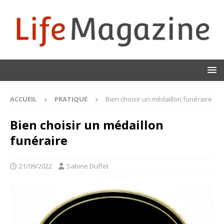
ACCUEIL
PRATIQUE
Bien choisir un médaillon funéraire
Bien choisir un médaillon
funéraire
21/09/2022
Sabine Duffet