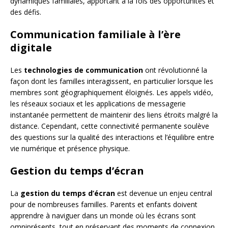
dynamiques familiales, apportant à la fois des opportunités et
des défis.
Communication familiale à l’ère
digitale
Les
technologies de communication
ont révolutionné la
façon dont les familles interagissent, en particulier lorsque les
membres sont géographiquement éloignés. Les appels vidéo,
les réseaux sociaux et les applications de messagerie
instantanée permettent de maintenir des liens étroits malgré la
distance. Cependant, cette connectivité permanente soulève
des questions sur la qualité des interactions et l’équilibre entre
vie numérique et présence physique.
Gestion du temps d’écran
La
gestion du temps d’écran
est devenue un enjeu central
pour de nombreuses familles. Parents et enfants doivent
apprendre à naviguer dans un monde où les écrans sont
omniprésents, tout en préservant des moments de connexion