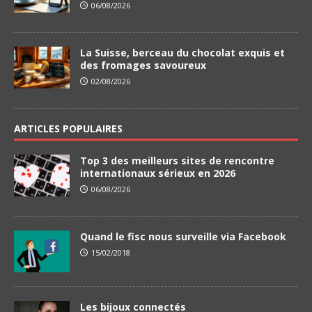
06/08/2026
La Suisse, berceau du chocolat exquis et
des fromages savoureux
02/08/2026
ARTICLES POPULAIRES
Top 3 des meilleurs sites de rencontre
internationaux sérieux en 2026
06/08/2026
Quand le fisc nous surveille via Facebook
15/02/2018
Les bijoux connectés