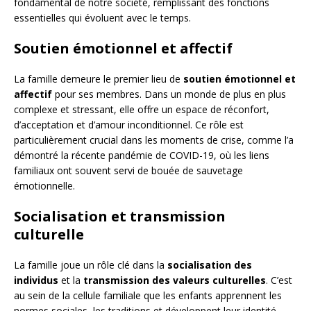
fondamental de notre société, remplissant des fonctions
essentielles qui évoluent avec le temps.
Soutien émotionnel et affectif
La famille demeure le premier lieu de
soutien émotionnel et
affectif
pour ses membres. Dans un monde de plus en plus
complexe et stressant, elle offre un espace de réconfort,
d’acceptation et d’amour inconditionnel. Ce rôle est
particulièrement crucial dans les moments de crise, comme l’a
démontré la récente pandémie de COVID-19, où les liens
familiaux ont souvent servi de bouée de sauvetage
émotionnelle.
Socialisation et transmission
culturelle
La famille joue un rôle clé dans la
socialisation des
individus
et la
transmission des valeurs culturelles
. C’est
au sein de la cellule familiale que les enfants apprennent les
normes sociales, les traditions et développent leur identité.