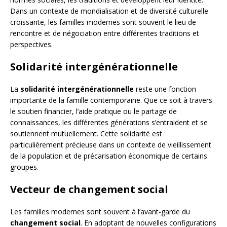
Dans un contexte de mondialisation et de diversité culturelle
croissante, les familles modernes sont souvent le lieu de
rencontre et de négociation entre différentes traditions et
perspectives.
Solidarité intergénérationnelle
La
solidarité intergénérationnelle
reste une fonction
importante de la famille contemporaine. Que ce soit à travers
le soutien financier, l’aide pratique ou le partage de
connaissances, les différentes générations s’entraident et se
soutiennent mutuellement. Cette solidarité est
particulièrement précieuse dans un contexte de vieillissement
de la population et de précarisation économique de certains
groupes.
Vecteur de changement social
Les familles modernes sont souvent à l’avant-garde du
changement social
. En adoptant de nouvelles configurations