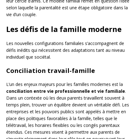
leur cercle d’amis. Ce modèle familial remet en question l’idée
selon laquelle la parentalité est une étape obligatoire dans la
vie d’un couple.
Les défis de la famille moderne
Les nouvelles configurations familiales s’accompagnent de
défis inédits qui nécessitent des adaptations tant au niveau
individuel que sociétal.
Conciliation travail-famille
L’un des enjeux majeurs pour les familles modernes est la
conciliation entre vie professionnelle et vie familiale
.
Dans un contexte où les deux parents travaillent souvent à
temps plein, trouver un équilibre devient un véritable défi. Les
entreprises et les pouvoirs publics sont appelés à mettre en
place des politiques favorables à la famille, telles que le
télétravail, les horaires flexibles ou les congés parentaux
étendus. Ces mesures visent à permettre aux parents de
s’investir pleinement dans leur rôle tout en poursuivant leur