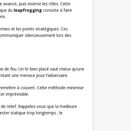
avance, puis inverse les rôles. Cette
nique du
leapfrogging
consiste à faire
mi.
emies et les points stratégiques. Ces
ommuniquer silencieusement lors des
me de feu. Un tir bien placé vaut mieux qu’une
estant une menace pour l’adversaire.
 remettre à couvert. Cette méthode minimise
er imprévisible.
u de relief. Rappelez-vous que la meilleure
rester statique trop longtemps ; le