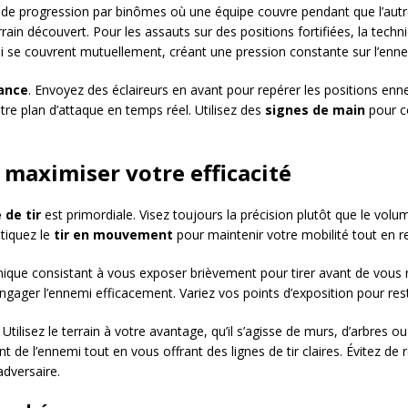
de progression par binômes où une équipe couvre pendant que l’autre 
in découvert. Pour les assauts sur des positions fortifiées, la tech
i se couvrent mutuellement, créant une pression constante sur l’enne
ance
. Envoyez des éclaireurs en avant pour repérer les positions enn
re plan d’attaque en temps réel. Utilisez des
signes de main
pour c
maximiser votre efficacité
 de tir
est primordiale. Visez toujours la précision plutôt que le volu
atiquez le
tir en mouvement
pour maintenir votre mobilité tout en r
nique consistant à vous exposer brièvement pour tirer avant de vous
gager l’ennemi efficacement. Variez vos points d’exposition pour rest
 Utilisez le terrain à votre avantage, qu’il s’agisse de murs, d’arbres o
 de l’ennemi tout en vous offrant des lignes de tir claires. Évitez de 
adversaire.