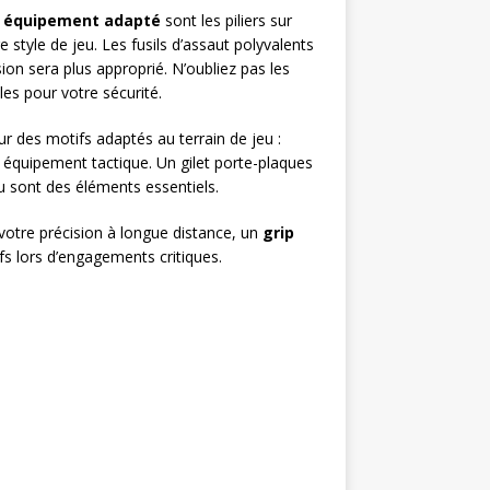
n
équipement adapté
sont les piliers sur
 style de jeu. Les fusils d’assaut polyvalents
ion sera plus approprié. N’oubliez pas les
es pour votre sécurité.
r des motifs adaptés au terrain de jeu :
e équipement tactique. Un gilet porte-plaques
 sont des éléments essentiels.
votre précision à longue distance, un
grip
fs lors d’engagements critiques.