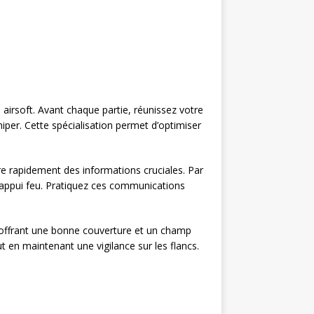
 airsoft. Avant chaque partie, réunissez votre
iper. Cette spécialisation permet d’optimiser
re rapidement des informations cruciales. Par
 appui feu. Pratiquez ces communications
, offrant une bonne couverture et un champ
 en maintenant une vigilance sur les flancs.