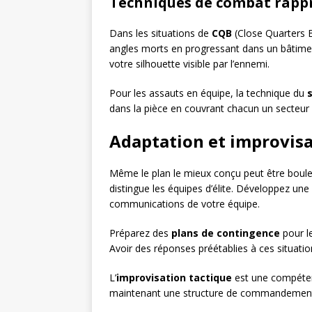
Techniques de combat rapp
Dans les situations de
CQB
(Close Quarters Ba
angles morts en progressant dans un bâtimen
votre silhouette visible par l’ennemi.
Pour les assauts en équipe, la technique du
dans la pièce en couvrant chacun un secteur 
Adaptation et improvisa
Même le plan le mieux conçu peut être boule
distingue les équipes d’élite. Développez une
communications de votre équipe.
Préparez des
plans de contingence
pour l
Avoir des réponses préétablies à ces situati
L’
improvisation tactique
est une compéten
maintenant une structure de commandement cla