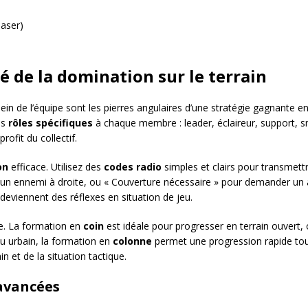
laser)
lé de la domination sur le terrain
ein de l’équipe sont les pierres angulaires d’une stratégie gagnante en
es
rôles spécifiques
à chaque membre : leader, éclaireur, support, sn
rofit du collectif.
on
efficace. Utilisez des
codes radio
simples et clairs pour transmett
 un ennemi à droite, ou « Couverture nécessaire » pour demander un
deviennent des réflexes en situation de jeu.
. La formation en
coin
est idéale pour progresser en terrain ouvert
eu urbain, la formation en
colonne
permet une progression rapide tout
n et de la situation tactique.
avancées