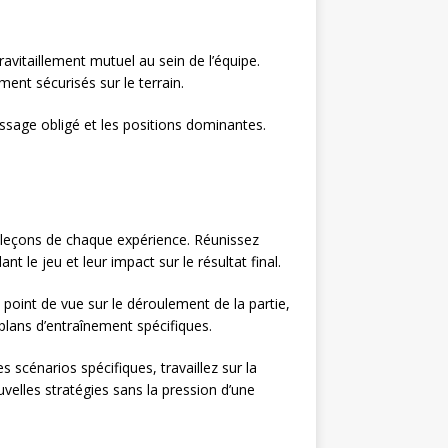
ravitaillement mutuel au sein de l’équipe.
nt sécurisés sur le terrain.
assage obligé et les positions dominantes.
s leçons de chaque expérience. Réunissez
t le jeu et leur impact sur le résultat final.
point de vue sur le déroulement de la partie,
plans d’entraînement spécifiques.
s scénarios spécifiques, travaillez sur la
uvelles stratégies sans la pression d’une