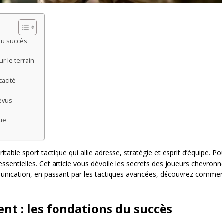
du succès
ur le terrain
cacité
révus
nue
ritable sport tactique qui allie adresse, stratégie et esprit d’équipe. Po
essentielles. Cet article vous dévoile les secrets des joueurs chevro
nication, en passant par les tactiques avancées, découvrez comment 
nt : les fondations du succès