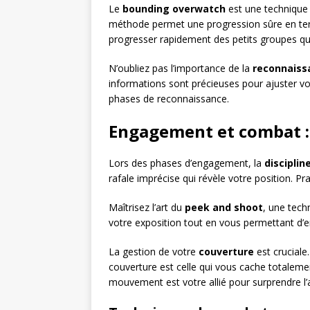
Le
bounding overwatch
est une technique 
méthode permet une progression sûre en terra
progresser rapidement des petits groupes qu
N’oubliez pas l’importance de la
reconnaiss
informations sont précieuses pour ajuster vot
phases de reconnaissance.
Engagement et combat : 
Lors des phases d’engagement, la
discipline
rafale imprécise qui révèle votre position. Pr
Maîtrisez l’art du
peek and shoot
, une tech
votre exposition tout en vous permettant d’en
La gestion de votre
couverture
est cruciale.
couverture est celle qui vous cache totalement
mouvement est votre allié pour surprendre l’