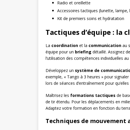
Radio et oreillette
Accessoires tactiques (lunette, lampe, 
Kit de premiers soins et hydratation
Tactiques d’équipe : la c
La
coordination
et la
communication
au s
équipe pour un
briefing
détaillé. Assignez d
l’utilisation des compétences individuelles au p
Développez un
système de communicati
exemple, « Tango à 3 heures » pour signaler
lors de séances d’entraînement pour qu’elles 
Maîtrisez les
formations tactiques
de base
de tir étendu. Pour les déplacements en mili
Adaptez votre formation en fonction du terrai
Techniques de mouvement 