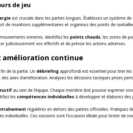
ours de jeu
ergie
est cruciale dans les parties longues. Établissez un système de 
de munitions supplémentaires et organisez des points de ravitailleme
s mouvements ennemis. Identifiez les
points chauds
, les zones de p
er judicieusement vos effectifs et de prévoir les actions adverses.
t amélioration continue
fin de la partie. Un
débriefing
approfondi est essentiel pour tirer le
 des axes d’amélioration. Analysez les décisions tactiques prises pendan
ructif
au sein de l’équipe. Chaque membre doit pouvoir exprimer son 
tifiez les
compétences individuelles
à développer et élaborez des 
ntraînement
régulières en dehors des parties officielles. Pratiquez de
es individuelles. Ces sessions sont l’occasion idéale pour tester de no