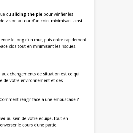
ique du
slicing the pie
pour vérifier les
 vision autour d’un coin, minimisant ainsi
dienne le long d’un mur, puis entre rapidement
ace clos tout en minimisant les risques.
t
aux changements de situation est ce qui
e de votre environnement et des
é ? Comment réagir face à une embuscade ?
ive
au sein de votre équipe, tout en
nverser le cours d’une partie.