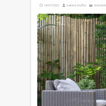
14/07/2022
Sabine Duffet
Immobili