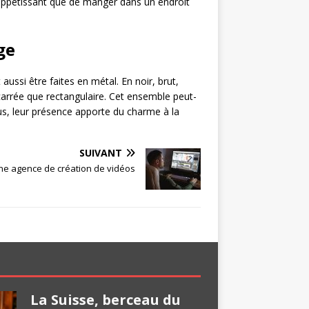
 appétissant que de manger dans un endroit
ge
ussi être faites en métal. En noir, brut,
 carrée que rectangulaire. Cet ensemble peut-
us, leur présence apporte du charme à la
SUIVANT
ne agence de création de vidéos
La Suisse, berceau du