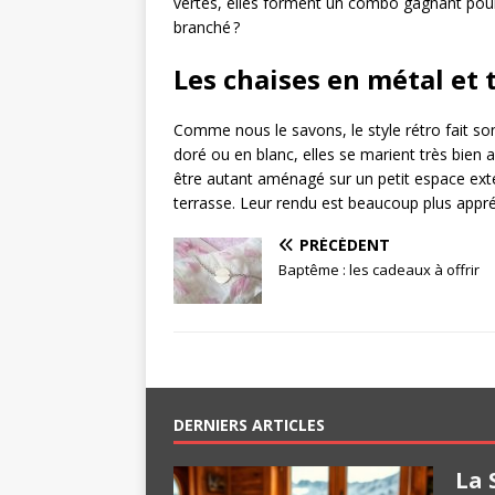
vertes, elles forment un combo gagnant pour 
branché ?
Les chaises en métal et 
Comme nous le savons, le style rétro fait son
doré ou en blanc, elles se marient très bien 
être autant aménagé sur un petit espace ext
terrasse. Leur rendu est beaucoup plus appréc
PRÉCÉDENT
Baptême : les cadeaux à offrir
DERNIERS ARTICLES
La 