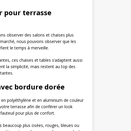
r pour terrasse
vons observer des salons et chaises plus
le marché, nous pouvons observer que les
ient le temps à merveille.
ntes, ces chaises et tables s’adaptent aussi
nent la simplicité, mais restent au top des
stantes.
avec bordure dorée
ère en polyéthylène et en aluminium de couleur
votre terrasse afin de conférer un look
fauteuil pour plus de confort.
eurs beaucoup plus osées, rouges, bleues ou