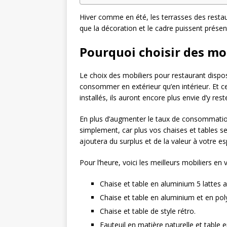
Hiver comme en été, les terrasses des restaur
que la décoration et le cadre puissent présen
Pourquoi choisir des mo
Le choix des mobiliers pour restaurant dispos
consommer en extérieur qu’en intérieur. Et ce
installés, ils auront encore plus envie d’y re
En plus d’augmenter le taux de consommation,
simplement, car plus vos chaises et tables se
ajoutera du surplus et de la valeur à votre e
Pour l’heure, voici les meilleurs mobiliers en 
Chaise et table en aluminium 5 lattes a
Chaise et table en aluminium et en poly
Chaise et table de style rétro.
Fauteuil en matière naturelle et table e