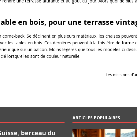
rendre une terrasse attirante et au goût du jour. Alors quoi de plus
table en bois, pour une terrasse vinta
 come-back. Se déclinant en plusieurs matériaux, les chaises peuvent a
avec les tables en bois. Ces dernières peuvent à la fois être de forme
érieur que sur un balcon. Moins légères que tous les modèles ci-dess
ié lorsqu’elles sont de couleur naturelle.
Les missions d’u
ARTICLES POPULAIRES
Suisse, berceau du