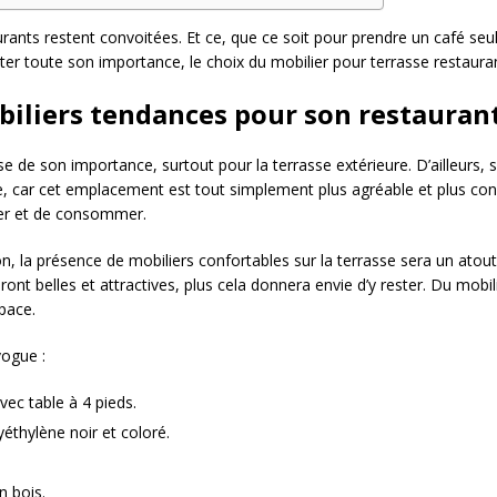
ants restent convoitées. Et ce, que ce soit pour prendre un café seul
ter toute son importance, le choix du mobilier pour terrasse restaurant
biliers tendances pour son restaurant
e de son importance, surtout pour la terrasse extérieure. D’ailleurs, 
, car cet emplacement est tout simplement plus agréable et plus convi
ster et de consommer.
 la présence de mobiliers confortables sur la terrasse sera un atout 
ront belles et attractives, plus cela donnera envie d’y rester. Du mobi
space.
vogue :
vec table à 4 pieds.
éthylène noir et coloré.
n bois.