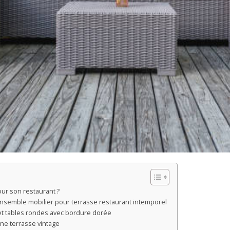
ur son restaurant ?
 ensemble mobilier pour terrasse restaurant intemporel
et tables rondes avec bordure dorée
une terrasse vintage