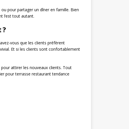
 ou pour partager un dîner en famille. Bien
 l’est tout autant.
 ?
savez-vous que les clients préfèrent
vial. Et si les clients sont confortablement
pour attirer les nouveaux clients. Tout
lier pour terrasse restaurant tendance