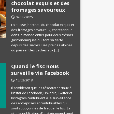
chocolat exquis et des
fromages savoureux
02/08/2026
La Suisse, berceau du chocolat exquis et
des fromages savoureux, est reconnue
dans le monde entier pour deux trésors
gastronomiques qui font sa fierté
depuis des siècles. Des prairies alpines
où paissent les vaches aux
[…]
Quand le fisc nous
surveille via Facebook
15/02/2018
Il semblerait que les réseaux sociaux à
l’instar de Facebook, LinkedIn, Twitter et
Instagram contribuent à la surveillance
des entreprises et contribuables qui
sont soupçonnés de frauder le fisc. La
simple publication d’un évènement peut