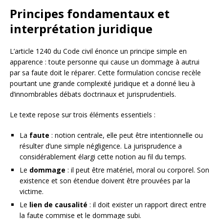
Principes fondamentaux et
interprétation juridique
L’article 1240 du Code civil énonce un principe simple en
apparence : toute personne qui cause un dommage à autrui
par sa faute doit le réparer. Cette formulation concise recèle
pourtant une grande complexité juridique et a donné lieu à
d’innombrables débats doctrinaux et jurisprudentiels.
Le texte repose sur trois éléments essentiels :
La
faute
: notion centrale, elle peut être intentionnelle ou
résulter d’une simple négligence. La jurisprudence a
considérablement élargi cette notion au fil du temps.
Le
dommage
: il peut être matériel, moral ou corporel. Son
existence et son étendue doivent être prouvées par la
victime.
Le
lien de causalité
: il doit exister un rapport direct entre
la faute commise et le dommage subi.