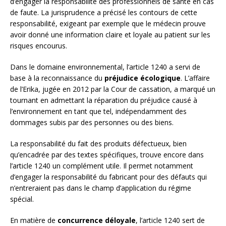
d’engager la responsabilité des professionnels de santé en cas
de faute. La jurisprudence a précisé les contours de cette
responsabilité, exigeant par exemple que le médecin prouve
avoir donné une information claire et loyale au patient sur les
risques encourus.
Dans le domaine environnemental, l’article 1240 a servi de
base à la reconnaissance du
préjudice écologique
. L’affaire
de l’Erika, jugée en 2012 par la Cour de cassation, a marqué un
tournant en admettant la réparation du préjudice causé à
l’environnement en tant que tel, indépendamment des
dommages subis par des personnes ou des biens.
La responsabilité du fait des produits défectueux, bien
qu’encadrée par des textes spécifiques, trouve encore dans
l’article 1240 un complément utile. Il permet notamment
d’engager la responsabilité du fabricant pour des défauts qui
n’entreraient pas dans le champ d’application du régime
spécial.
En matière de
concurrence déloyale
, l’article 1240 sert de