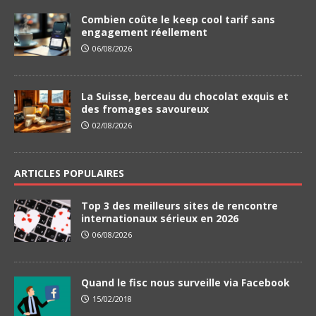
Combien coûte le keep cool tarif sans
engagement réellement
06/08/2026
La Suisse, berceau du chocolat exquis et
des fromages savoureux
02/08/2026
ARTICLES POPULAIRES
Top 3 des meilleurs sites de rencontre
internationaux sérieux en 2026
06/08/2026
Quand le fisc nous surveille via Facebook
15/02/2018