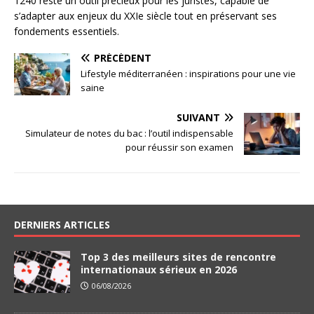
1240 reste un outil précieux pour les juristes, capable de
s’adapter aux enjeux du XXIe siècle tout en préservant ses
fondements essentiels.
PRÉCÉDENT
Lifestyle méditerranéen : inspirations pour une vie
saine
SUIVANT
Simulateur de notes du bac : l’outil indispensable
pour réussir son examen
DERNIERS ARTICLES
Top 3 des meilleurs sites de rencontre
internationaux sérieux en 2026
06/08/2026